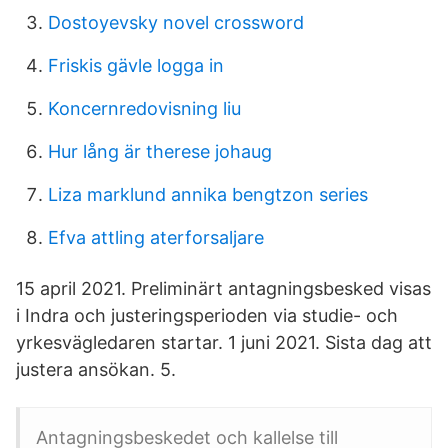
Dostoyevsky novel crossword
Friskis gävle logga in
Koncernredovisning liu
Hur lång är therese johaug
Liza marklund annika bengtzon series
Efva attling aterforsaljare
15 april 2021. Preliminärt antagningsbesked visas
i Indra och justeringsperioden via studie- och
yrkesvägledaren startar. 1 juni 2021. Sista dag att
justera ansökan. 5.
Antagningsbeskedet och kallelse till