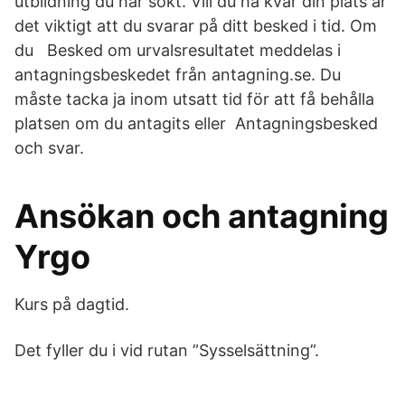
utbildning du har sökt. Vill du ha kvar din plats är
det viktigt att du svarar på ditt besked i tid. Om
du Besked om urvalsresultatet meddelas i
antagningsbeskedet från antagning.se. Du
måste tacka ja inom utsatt tid för att få behålla
platsen om du antagits eller Antagningsbesked
och svar.
Ansökan och antagning
Yrgo
Kurs på dagtid.
Det fyller du i vid rutan ”Sysselsättning”.