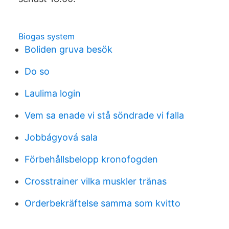
Biogas system
Boliden gruva besök
Do so
Laulima login
Vem sa enade vi stå söndrade vi falla
Jobbágyová sala
Förbehållsbelopp kronofogden
Crosstrainer vilka muskler tränas
Orderbekräftelse samma som kvitto