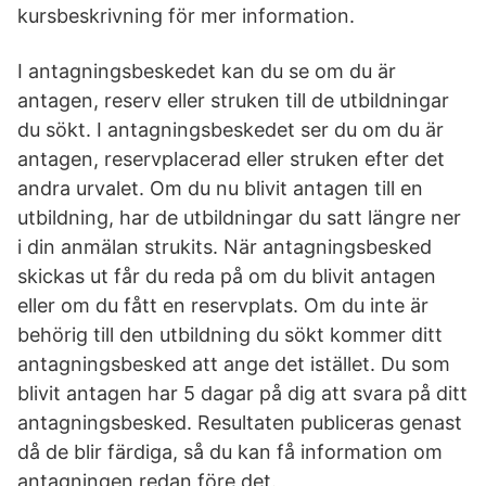
kursbeskrivning för mer information.
I antagningsbeskedet kan du se om du är
antagen, reserv eller struken till de utbildningar
du sökt. I antagningsbeskedet ser du om du är
antagen, reservplacerad eller struken efter det
andra urvalet. Om du nu blivit antagen till en
utbildning, har de utbildningar du satt längre ner
i din anmälan strukits. När antagningsbesked
skickas ut får du reda på om du blivit antagen
eller om du fått en reservplats. Om du inte är
behörig till den utbildning du sökt kommer ditt
antagningsbesked att ange det istället. Du som
blivit antagen har 5 dagar på dig att svara på ditt
antagningsbesked. Resultaten publiceras genast
då de blir färdiga, så du kan få information om
antagningen redan före det.