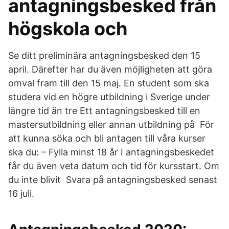
antagningsbesked från
högskola och
Se ditt preliminära antagningsbesked den 15
april. Därefter har du även möjligheten att göra
omval fram till den 15 maj. En student som ska
studera vid en högre utbildning i Sverige under
längre tid än tre Ett antagningsbesked till en
mastersutbildning eller annan utbildning på För
att kunna söka och bli antagen till våra kurser
ska du: – Fylla minst 18 år I antagningsbeskedet
får du även veta datum och tid för kursstart. Om
du inte blivit Svara på antagningsbesked senast
16 juli.