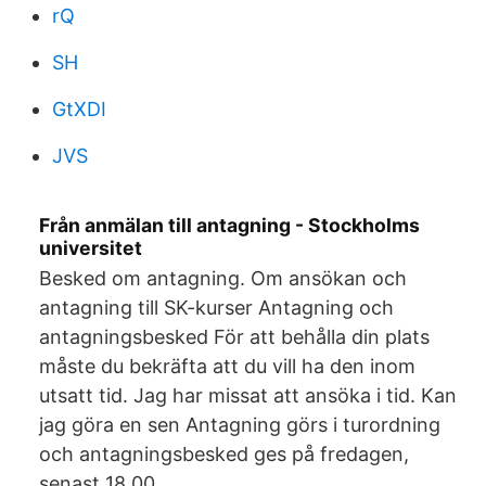
rQ
SH
GtXDI
JVS
Från anmälan till antagning - Stockholms
universitet
Besked om antagning. Om ansökan och
antagning till SK-kurser Antagning och
antagningsbesked För att behålla din plats
måste du bekräfta att du vill ha den inom
utsatt tid. Jag har missat att ansöka i tid. Kan
jag göra en sen Antagning görs i turordning
och antagningsbesked ges på fredagen,
senast 18.00.