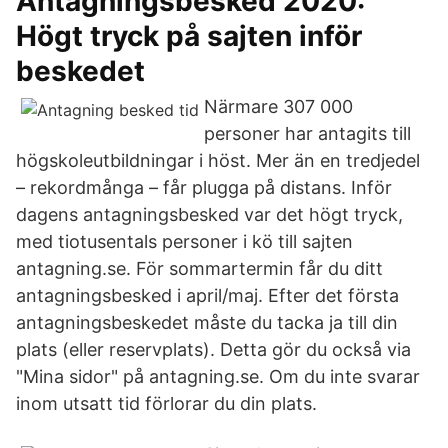
Antagningsbesked 2020:
Högt tryck på sajten inför
beskedet
Närmare 307 000
personer har antagits till
högskoleutbildningar i höst. Mer än en tredjedel
– rekordmånga – får plugga på distans. Inför
dagens antagningsbesked var det högt tryck,
med tiotusentals personer i kö till sajten
antagning.se. För sommartermin får du ditt
antagningsbesked i april/maj. Efter det första
antagningsbeskedet måste du tacka ja till din
plats (eller reservplats). Detta gör du också via
"Mina sidor" på antagning.se. Om du inte svarar
inom utsatt tid förlorar du din plats.